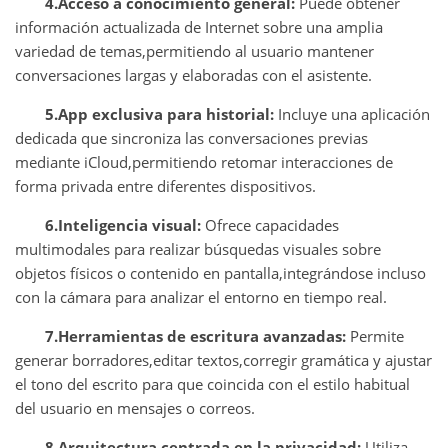
4.Acceso a conocimiento general:
Puede obtener
información actualizada de Internet sobre una amplia
variedad de temas,permitiendo al usuario mantener
conversaciones largas y elaboradas con el asistente.
5.App exclusiva para historial:
Incluye una aplicación
dedicada que sincroniza las conversaciones previas
mediante iCloud,permitiendo retomar interacciones de
forma privada entre diferentes dispositivos.
6.Inteligencia visual:
Ofrece capacidades
multimodales para realizar búsquedas visuales sobre
objetos físicos o contenido en pantalla,integrándose incluso
con la cámara para analizar el entorno en tiempo real.
7.Herramientas de escritura avanzadas:
Permite
generar borradores,editar textos,corregir gramática y ajustar
el tono del escrito para que coincida con el estilo habitual
del usuario en mensajes o correos.
8.Arquitectura centrada en la privacidad:
Utiliza