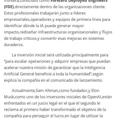
frontera,conocidos como
Forward Deployed Engineers
(FDE)
,directamente dentro de las organizaciones cliente.
Estos profesionales trabajarán junto a líderes
empresariales,operadores y equipos de primera línea para
identificar dónde la IA puede generar mayor
impacto,rediseñar infraestructuras organizacionales y flujos
de trabajo críticos,y convertir esas mejoras en sistemas
duraderos.
La inversión inicial será utilizada principalmente para
“para escalar operaciones y adquirir empresas que puedan
acelerar nuestra misión de garantizar que la Inteligencia
Artificial General beneficie a toda la humanidad”,según
explica la compañía en el comunicado de lanzamiento.
Actualmente,Sam Altman,como fundador,y Elon
Musk,como uno de los inversores iniciales de OpenAI,están
enfrentados en un juicio legal en el que el segundo le
reclama al primero haber transformado el objetivo de la
compañía para perseguir el lucro,en lugar de utilizar la