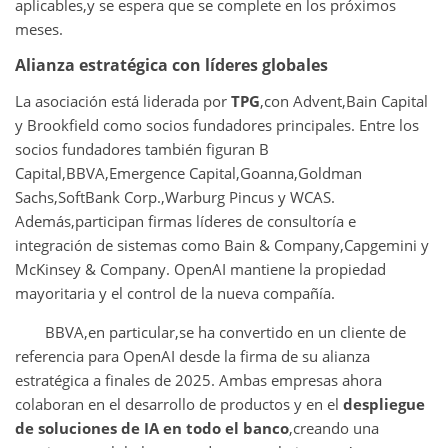
aplicables,y se espera que se complete en los próximos
meses.
Alianza estratégica con líderes globales
La asociación está liderada por
TPG
,con Advent,Bain Capital
y Brookfield como socios fundadores principales. Entre los
socios fundadores también figuran B
Capital,BBVA,Emergence Capital,Goanna,Goldman
Sachs,SoftBank Corp.,Warburg Pincus y WCAS.
Además,participan firmas líderes de consultoría e
integración de sistemas como Bain & Company,Capgemini y
McKinsey & Company. OpenAI mantiene la propiedad
mayoritaria y el control de la nueva compañía.
BBVA,en particular,se ha convertido en un cliente de
referencia para OpenAI desde la firma de su alianza
estratégica a finales de 2025. Ambas empresas ahora
colaboran en el desarrollo de productos y en el
despliegue
de soluciones de IA en todo el banco
,creando una